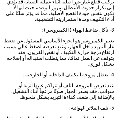
تركيب قطع غيار غير أصلية أثناء عملية الصيانة قد تؤدي
إلى تكرار حدوث الأعطال بمرور الوقت، حيث أنها لا
تكون بنفس جودة القطع الأصلية، مما قد يؤثر سلبًا على
أداء التكييف ومدة استمراريته التشغيلية.
3- تآكل ضاغط الهواء ( الكمبروسر ) :
يعتبر الكمبروسر هو الجزء الأساسي المسئول عن ضغط
غاز التبريد داخل الجهاز، وعند تعرضه لضغط عالي بسبب
ارتفاع درجة حرارة التكييف أو نقص الفريون، فقد
يتوقف عن العمل تمامًا، مما يتطلب استبداله أو إصلاحه
بشكل فوري.
4- تعطل مروحة التكييف الداخلية أو الخارجية :
عند تعرض المروحة للتلف أو تتراكم عليها أتربة أو
شوائب، فقد يصدر الجهاز صوتًا مزعجاً أثناء التشغيل،
بالإضافة إلي ضعف كفاءة التبريد بشكل ملحوظ.
5- تلف الفلاتر الهوائية :