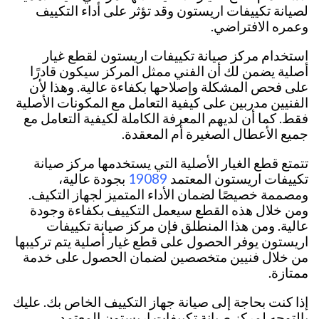
لصيانة تكييفات اريستون وقد تؤثر على أداء التكييف
وعمره الافتراضي.
استخدام مركز صيانة تكييفات اريستون لقطع غيار
أصلية يضمن لك أن الفني ممثل المركز سيكون قادرًا
على فحص المشكلة وإصلاحها بكفاءة عالية. وهذا لأن
الفنيين مدربين على كيفية التعامل مع المكونات الأصلية
فقط. كما أن لديهم المعرفة الكاملة لكيفية التعامل مع
جميع الأعطال الصغيرة أم المعقدة.
تتمتع قطع الغيار الأصلية التي يستخدمها مركز صيانة
19089
تكييفات اريستون المعتمد
بجودة عالية،
ومصممة خصيصًا لضمان الأداء المتميز لجهاز التكيف.
ومن خلال هذه القطع سيعمل التكييف بكفاءة وجودة
عالية. ومن هذا المنطلق فإن مركز صيانة تكييفات
اريستون يوفر الحصول على قطع غيار أصلية يتم تركيبها
من خلال فنيين متخصصين لضمان الحصول على خدمة
ممتازة.
إذا كنت بحاجة إلى صيانة جهاز التكييف الخاص بك. عليك
بالتوجه لمركز صيانة تكييفات اريستون المعتمد