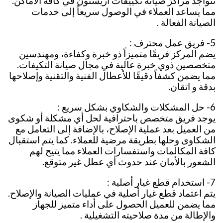
تتواجد مراكز صيانة تكييفات اريستون في كافة الأماكن.
مما يساعد العملاء في الوصول سريعاً إلى خدمات
الصيانة الفعالة .
5- فريق عمل محترف :
يضم المركز فريقًا متميزاً ذو خبرة وكفاءة، ومهندسين
متخصصين ذوي خبرة عالية في مجال صيانة التكيفات.
مما يضمن كشفاً دقيقًا للأعطال الفنية والتقنية وإصلاحها
بدقة و اتقان.
6- حل المشكلات والشكاوي بشكل سريع :
يوجد فريق متخصص باحترافية لحل أي مشكلة أو شكوى
من العميل بعد عملية الإصلاح، بالإضافة إلى التعامل مع
الشكاوى وحلها بطريقة مرضية للعملاء. كما يتم استقبال
كافة المكالمات واستفسارات العملاء مما يتيح لهم
الشعور بالأمان عند حدوث أي عطل غير متوقع.
7- استخدام قطع غيار أصلية :
يتم اعتماد قطع غيار أصلية في عمليات الصيانة والإصلاح.
مما يضمن للعميل الحصول على أداء متميز للجهاز
والإطالة من مدة صلاحيته التشغيلية .