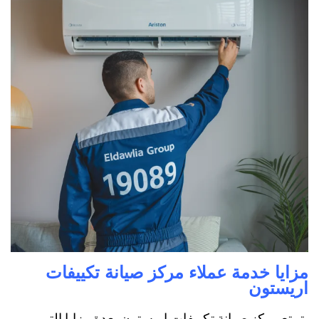
مزايا خدمة عملاء مركز صيانة تكييفات
اريستون
يتمتع مركز صيانة تكييفات اريستون بعدة مزايا التي