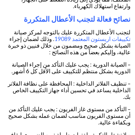
وارتفاع استهلاك الكهرباء.
نصائح فعالة لتجنب الأعطال المتكررة
لتجنب الأعطال المتكررة عليك بالتوجه لمركز صيانة
تكييفات اريستون المعتمد 19089
. وذلك لضمان إجراء
الصيانة بشكل صحيح ومضمون من خلال فنيين ذو خبرة
عالية، وإليكم بعضاً من هذه النصائح :
– الصيانة الدورية : يجب عليك التأكد من إجراء الصيانة
الدورية بشكل منتظم للتكييف على الأقل كل 6 أشهر.
– تنظيف الفلاتر الداخلية : المحافظة على نظافة الفلاتر
الداخلية يساعد في تحسين أداء جهاز التكييف الخاص
بك.
– التأكد من مستوى غاز الفريون : يجب عليك التأكد من
أن مستوى الفريون مناسب لضمان عمله بشكل صحيح
وبكفاءة عالية.
– لا تشغل التكييف لفترات طويلة : من الضروري إيقاف