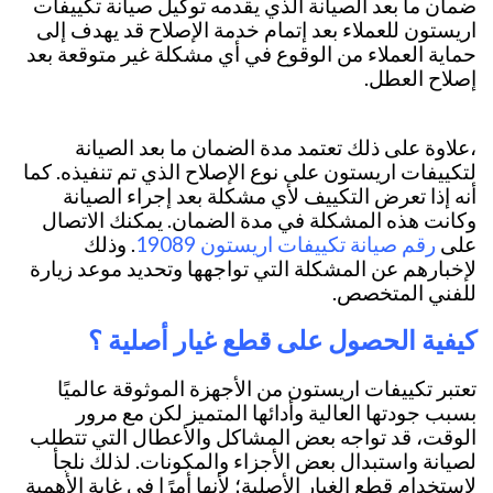
ضمان ما بعد الصيانة الذي يقدمه توكيل صيانة تكييفات
اريستون للعملاء بعد إتمام خدمة الإصلاح قد يهدف إلى
حماية العملاء من الوقوع في أي مشكلة غير متوقعة بعد
إصلاح العطل.
،علاوة على ذلك تعتمد مدة الضمان ما بعد الصيانة
لتكييفات اريستون على نوع الإصلاح الذي تم تنفيذه. كما
أنه إذا تعرض التكييف لأي مشكلة بعد إجراء الصيانة
وكانت هذه المشكلة في مدة الضمان. يمكنك الاتصال
رقم صيانة تكييفات اريستون 19089
على
. وذلك
لإخبارهم عن المشكلة التي تواجهها وتحديد موعد زيارة
للفني المتخصص.
كيفية الحصول على قطع غيار أصلية ؟
تعتبر تكييفات اريستون من الأجهزة الموثوقة عالميًا
بسبب جودتها العالية وأدائها المتميز لكن مع مرور
الوقت، قد تواجه بعض المشاكل والأعطال التي تتطلب
لصيانة واستبدال بعض الأجزاء والمكونات. لذلك نلجأ
لاستخدام قطع الغيار الأصلية؛ لأنها أمرًا في غاية الأهمية