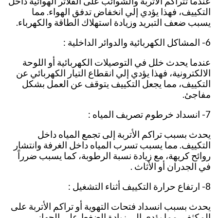
عندما تتراكم الأتربة والشوائب على الفلاتر الهوائية داخل
التكييف، فهذا يؤدي إلي انخفاض تدفق الهواء. مما
يسبب ضعف التبريد وزيادة استهلاك الطاقة والكهرباء.
6- المشاكل الكهربائية والدوائر الداخلية :
عندما يحدث خلل في التوصيلات الكهربائية أو اللوحة
الالكترونية، فهذا يؤدي إلي انقطاع التيار الكهربائي عن
التكييف، مما يجعل التكييف يتوقف عن العمل بشكل
مفاجئ.
7- انسداد خرطوم تصريف المياه :
يحدث بسبب تراكم الأتربة إلى تجمع المياه داخل
التكييف. مما يسبب تسرب المياه داخل الغرفة وانتشار
روائح كريهة، مع زيادة نسبة الرطوبة، كما يسبب ضرراً
في الجدران أو الأثاث .
8- ارتفاع حرارة التكييف أثناء التشغيل :
يحدث بسبب انسداد فتحات التهوية أو تراكم الأتربة على
المكثف، مما يؤدي إلى زيادة الضغط على الجهاز،