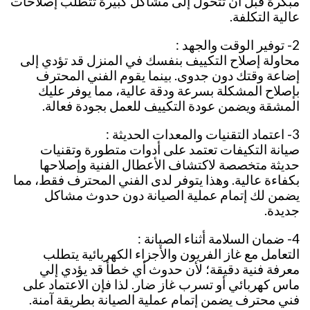
مبكرة قبل أن تتحول إلى مشاكل كبيرة تتطلب إصلاحات
عالية التكلفة.
2- توفير الوقت والجهد :
محاولة إصلاح التكييف بنفسك في المنزل قد تؤدي إلى
إضاعة وقتك دون جدوى. بينما يقوم الفني المحترف
بإصلاح المشكلة بسرعة ودقة عالية، مما يوفر عليك
المشقة ويضمن عودة التكييف للعمل بجودة فعالة.
3- اعتماد التقنيات والمعدات الحديثة :
صيانة التكيفات تعتمد على أدوات متطورة وتقنيات
حديثة متخصصة لاكتشاف الأعطال الفنية وإصلاحها
بكفاءة عالية. وهذا يتوفر لدى الفني المحترف فقط، مما
يضمن لك إتمام عملية الصيانة دون حدوث مشاكل
جديدة.
4- ضمان السلامة أثناء الصيانة :
التعامل مع غاز الفريون والأجزاء الكهربائية يتطلب
معرفة فنية دقيقة؛ لأن حدوث أي خطأ قد يؤدي إلي
ماس كهربائي أو تسرب غاز ضار. لذا فإن الاعتماد على
فني محترف يضمن إتمام عملية الصيانة بطريقة آمنة.