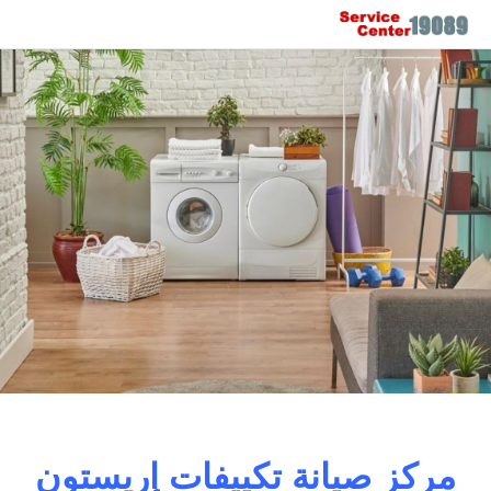
مركز صيانة تكييفات اريستون