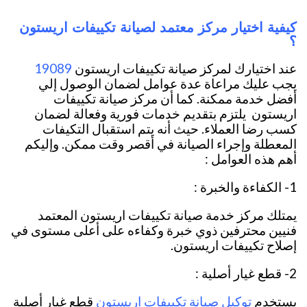
كيفية اختيار مركز معتمد لصيانة تكييفات اريستون
؟
19089
عند اختيارك لمركز صيانة تكييفات اريستون
يجب عليك مراعاة عدة عوامل لضمان الوصول إلي
أفضل خدمة ممكنة. كما أن مركز صيانة تكييفات
اريستون يلتزم بتقديم خدمات فورية وفعالة لضمان
كسب رضا العملاء. حيث أنه يتم استقبال التكيفات
المعطلة وإجراء الصيانة في أقصر وقت ممكن. وإليكم
أهم هذه العوامل :
1- الكفاءة والخبرة :
يمتلك مركز خدمة صيانة تكييفات اريستون المعتمد
فنيين محترفين ذوي خبرة وكفاءه على أعلى مستوى في
إصلاح تكييفات اريستون.
2- قطع غيار أصلية :
توكيل صيانة تكييفات اريستون
يستخدم
قطع غيار أصلية