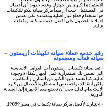
للاستفادة الكبرى من جهازك وعدم حدوث أي أعطال
في المستقبل. حيث أن مبدأ مركز صيانة بيكو للتكيفات
هو استخدام قطع غيار أصلية ومعتمدة لكي نضمن
لعملائنا الحصول على أفضل خدمة ممكنة، وبكفاءة
عالية.
رقم خدمة عملاء صيانة تكييفات اريستون –
صيانة فعالة ومضمونة
– تعد صيانة تكييفات اريستون أحد العوامل الأساسية
التي تضمن لك استمرارية عمل الجهاز بكفاءة وجودة
عالية. كما تعتمد عليها الكثير من المنازل والمكاتب،
ولكن أيضًا قد تواجه بعض المشاكل والأعطال من كثرة
الاستخدام. لذلك يجب أن تخضع هذه الأجهزة إلى الصيانة
الدورية .
– اختيارك لأفضل مركز صيانة تكيفات في مصر 19089.